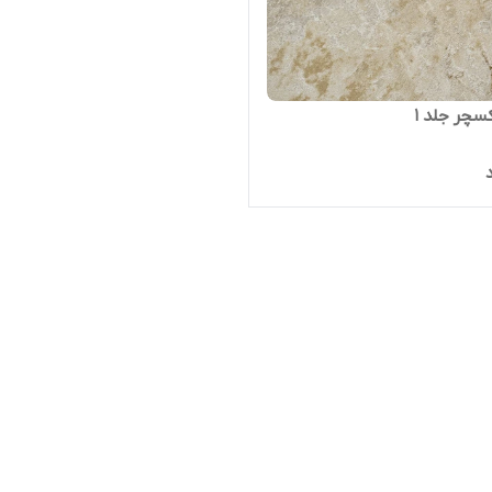
سچر جلد ۱