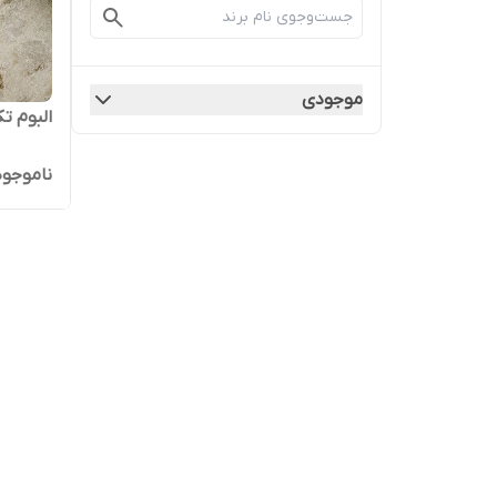
موجودی
البوم تک
ناموجود